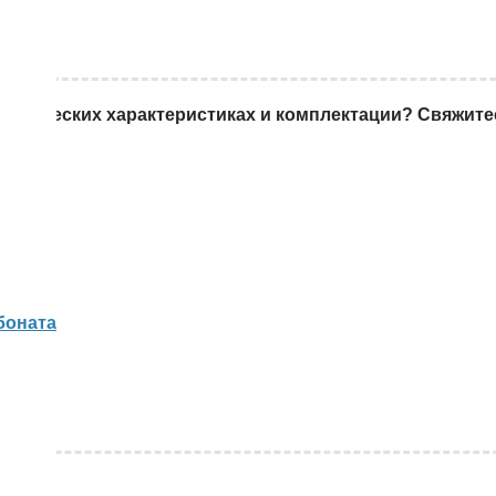
хнических характеристиках и комплектации? Свяжитесь
боната