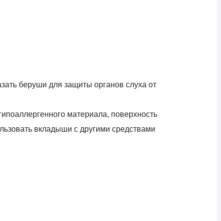
азать беруши для защиты органов слуха от
 гипоаллергенного материала, поверхность
ользовать вкладыши с другими средствами