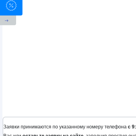
Заявки принимаются по указанному номеру телефона
с 9
Вас или
оставьте заявку на сайте
, заполнив простую о