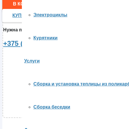
В КОРЗИНУ
Электроциклы
КУПИТЬ В 1 КЛИК
Нужна помощь в выборе товара или консультация о те
Курятники
+375 (29) 80-28-465
Услуги
Сборка и установка теплицы из поликар
Сборка беседки