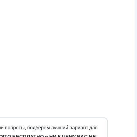
ши вопросы, подберем лучший вариант для
(
ЭТО БЕСПЛАТНО и НИ К ЧЕМУ ВАС НЕ