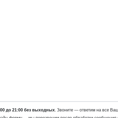
:00 до 21:00 без выходных
. Звоните — ответим на все Ва
нлайн-форму — мы перезвоним после обработки сообщения 