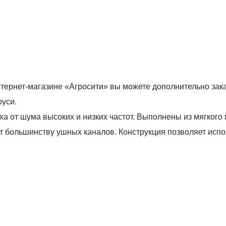
нтернет-магазине «Агросити» вы можете дополнительно зак
руси.
а от шума высоких и низких частот. Выполнены из мягкого
т большинству ушных каналов. Конструкция позволяет исп