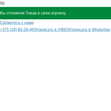
Вы отложили
Товар
в свою корзину.
Свяжитесь с нами
+375 (29) 80-28-465
Написать в VIBER
Написать в WhatsApp