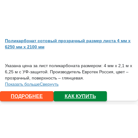
Поликарбонат сотовый прозрачный размер листа 4 мм x
6250 мм x 2100 мм
Указана цена за лист поликарбоната размером: 4 мм х 2,1 м х
6,25 м с УФ-защитой. Производитель Евротек Россия, цвет –
прозрачный, поверхность – глянцевая.
Показать больше
Свернуть
ПОДРОБНЕЕ
КАК КУПИТЬ