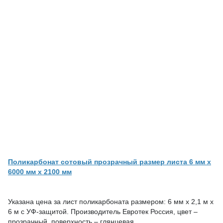
Поликарбонат сотовый прозрачный размер листа 6 мм x
6000 мм x 2100 мм
Указана цена за лист поликарбоната размером: 6 мм х 2,1 м х
6 м с УФ-защитой. Производитель Евротек Россия, цвет –
прозрачный, поверхность – глянцевая.