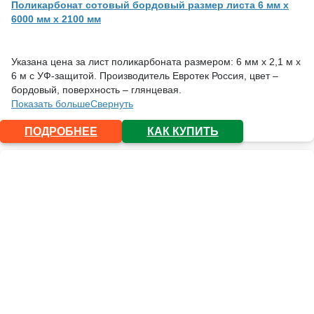
Поликарбонат сотовый бордовый размер листа 6 мм x
6000 мм x 2100 мм
Указана цена за лист поликарбоната размером: 6 мм х 2,1 м х
6 м с УФ-защитой. Производитель Евротек Россия, цвет –
бордовый, поверхность – глянцевая.
Показать больше
Свернуть
ПОДРОБНЕЕ
КАК КУПИТЬ