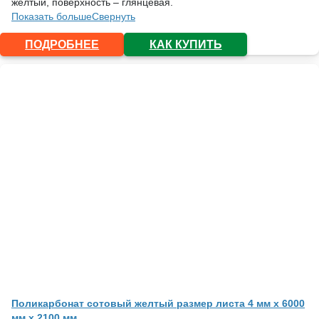
желтый, поверхность – глянцевая.
Показать больше
Свернуть
ПОДРОБНЕЕ
КАК КУПИТЬ
Поликарбонат сотовый желтый размер листа 4 мм x 6000
мм x 2100 мм