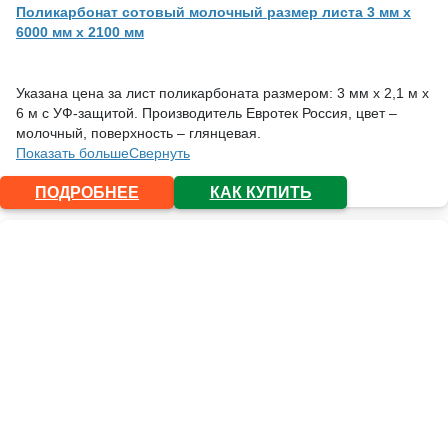
Поликарбонат сотовый молочный размер листа 3 мм x
6000 мм x 2100 мм
Указана цена за лист поликарбоната размером: 3 мм х 2,1 м х
6 м с УФ-защитой. Производитель Евротек Россия, цвет –
молочный, поверхность – глянцевая.
Показать больше
Свернуть
ПОДРОБНЕЕ
КАК КУПИТЬ