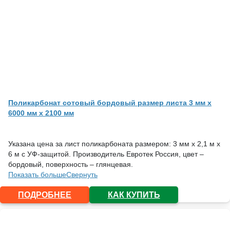
Поликарбонат сотовый бордовый размер листа 3 мм x
6000 мм x 2100 мм
Указана цена за лист поликарбоната размером: 3 мм х 2,1 м х
6 м с УФ-защитой. Производитель Евротек Россия, цвет –
бордовый, поверхность – глянцевая.
Показать больше
Свернуть
ПОДРОБНЕЕ
КАК КУПИТЬ