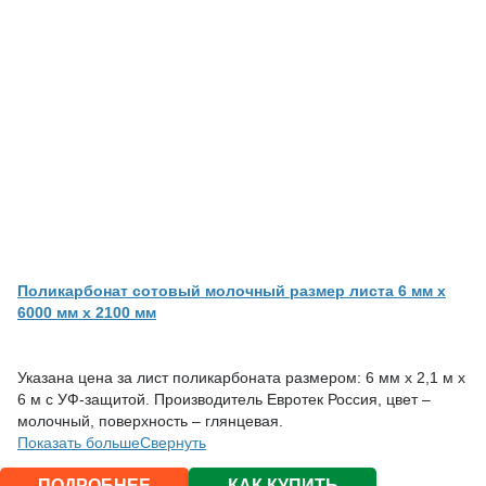
Поликарбонат сотовый молочный размер листа 6 мм x
6000 мм x 2100 мм
Указана цена за лист поликарбоната размером: 6 мм х 2,1 м х
6 м с УФ-защитой. Производитель Евротек Россия, цвет –
молочный, поверхность – глянцевая.
Показать больше
Свернуть
ПОДРОБНЕЕ
КАК КУПИТЬ