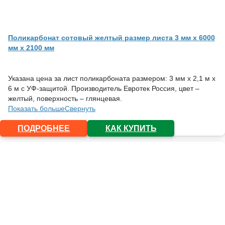
Поликарбонат сотовый желтый размер листа 3 мм x 6000
мм x 2100 мм
Указана цена за лист поликарбоната размером: 3 мм х 2,1 м х
6 м с УФ-защитой. Производитель Евротек Россия, цвет –
желтый, поверхность – глянцевая.
Показать больше
Свернуть
ПОДРОБНЕЕ
КАК КУПИТЬ