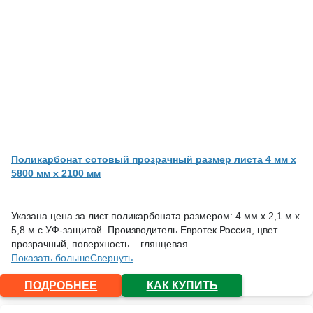
Поликарбонат сотовый прозрачный размер листа 4 мм x
5800 мм x 2100 мм
Указана цена за лист поликарбоната размером: 4 мм х 2,1 м х
5,8 м с УФ-защитой. Производитель Евротек Россия, цвет –
прозрачный, поверхность – глянцевая.
Показать больше
Свернуть
ПОДРОБНЕЕ
КАК КУПИТЬ