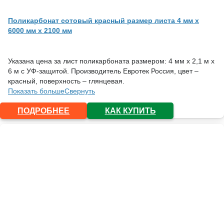
Поликарбонат сотовый красный размер листа 4 мм x
6000 мм x 2100 мм
Указана цена за лист поликарбоната размером: 4 мм х 2,1 м х
6 м с УФ-защитой. Производитель Евротек Россия, цвет –
красный, поверхность – глянцевая.
Показать больше
Свернуть
ПОДРОБНЕЕ
КАК КУПИТЬ