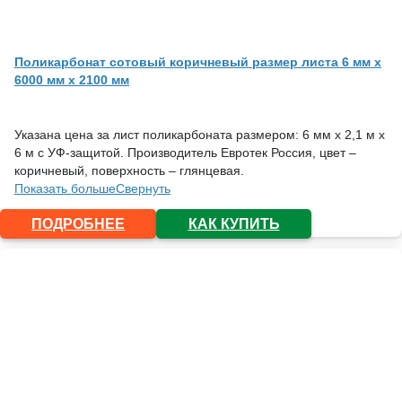
Поликарбонат сотовый коричневый размер листа 6 мм x
6000 мм x 2100 мм
Указана цена за лист поликарбоната размером: 6 мм х 2,1 м х
6 м с УФ-защитой. Производитель Евротек Россия, цвет –
коричневый, поверхность – глянцевая.
Показать больше
Свернуть
ПОДРОБНЕЕ
КАК КУПИТЬ