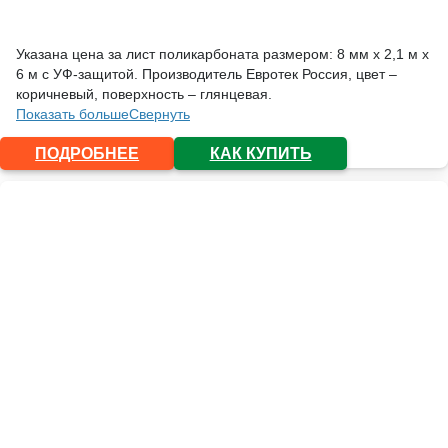
Указана цена за лист поликарбоната размером: 8 мм х 2,1 м х
6 м с УФ-защитой. Производитель Евротек Россия, цвет –
коричневый, поверхность – глянцевая.
Показать больше
Свернуть
ПОДРОБНЕЕ
КАК КУПИТЬ