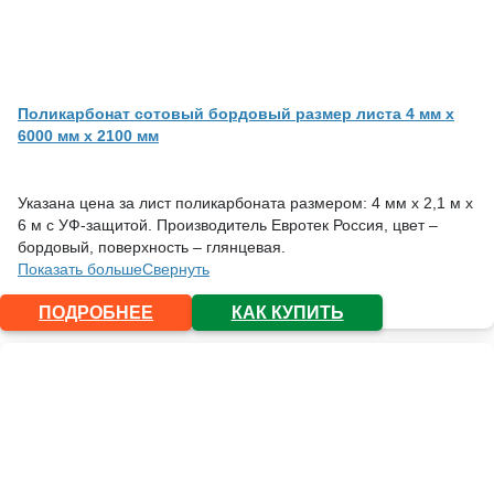
Поликарбонат сотовый бордовый размер листа 4 мм x
6000 мм x 2100 мм
Указана цена за лист поликарбоната размером: 4 мм х 2,1 м х
6 м с УФ-защитой. Производитель Евротек Россия, цвет –
бордовый, поверхность – глянцевая.
Показать больше
Свернуть
ПОДРОБНЕЕ
КАК КУПИТЬ