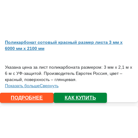
Поликарбонат сотовый красный размер листа 3 мм x
6000 мм x 2100 мм
Указана цена за лист поликарбоната размером: 3 мм х 2,1 м х
6 м с УФ-защитой. Производитель Евротек Россия, цвет –
красный, поверхность – глянцевая.
Показать больше
Свернуть
ПОДРОБНЕЕ
КАК КУПИТЬ