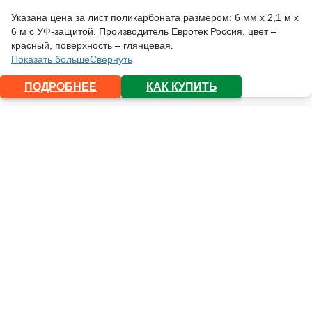
Указана цена за лист поликарбоната размером: 6 мм х 2,1 м х
6 м с УФ-защитой. Производитель Евротек Россия, цвет –
красный, поверхность – глянцевая.
Показать больше
Свернуть
ПОДРОБНЕЕ
КАК КУПИТЬ