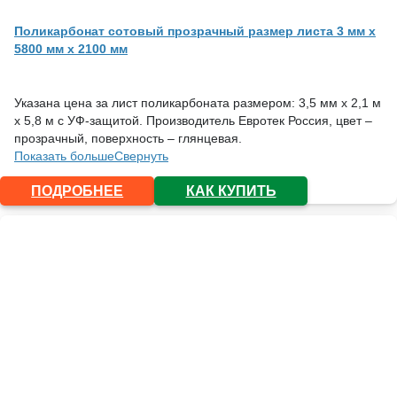
Поликарбонат сотовый прозрачный размер листа 3 мм x
5800 мм x 2100 мм
Указана цена за лист поликарбоната размером: 3,5 мм х 2,1 м
х 5,8 м с УФ-защитой. Производитель Евротек Россия, цвет –
прозрачный, поверхность – глянцевая.
Показать больше
Свернуть
ПОДРОБНЕЕ
КАК КУПИТЬ