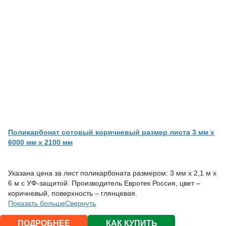
Поликарбонат сотовый коричневый размер листа 3 мм x
6000 мм x 2100 мм
Указана цена за лист поликарбоната размером: 3 мм х 2,1 м х
6 м с УФ-защитой. Производитель Евротек Россия, цвет –
коричневый, поверхность – глянцевая.
Показать больше
Свернуть
ПОДРОБНЕЕ
КАК КУПИТЬ