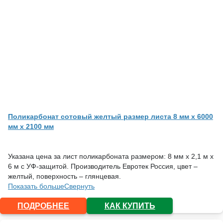
Поликарбонат сотовый желтый размер листа 8 мм x 6000
мм x 2100 мм
Указана цена за лист поликарбоната размером: 8 мм х 2,1 м х
6 м с УФ-защитой. Производитель Евротек Россия, цвет –
желтый, поверхность – глянцевая.
Показать больше
Свернуть
ПОДРОБНЕЕ
КАК КУПИТЬ