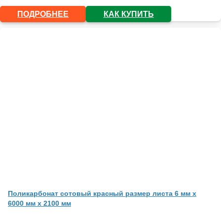
ПОДРОБНЕЕ
КАК КУПИТЬ
Поликарбонат сотовый красный размер листа 6 мм x
6000 мм x 2100 мм