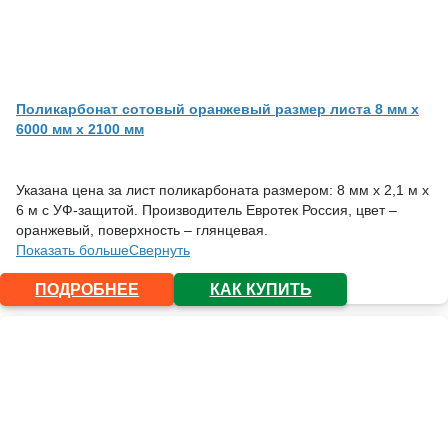
Поликарбонат сотовый оранжевый размер листа 8 мм x
6000 мм x 2100 мм
Указана цена за лист поликарбоната размером: 8 мм х 2,1 м х
6 м с УФ-защитой. Производитель Евротек Россия, цвет –
оранжевый, поверхность – глянцевая.
Показать больше
Свернуть
ПОДРОБНЕЕ
КАК КУПИТЬ