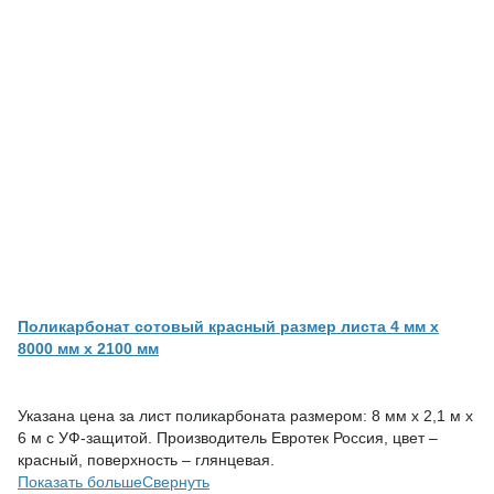
Поликарбонат сотовый красный размер листа 4 мм x
8000 мм x 2100 мм
Указана цена за лист поликарбоната размером: 8 мм х 2,1 м х
6 м с УФ-защитой. Производитель Евротек Россия, цвет –
красный, поверхность – глянцевая.
Показать больше
Свернуть