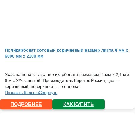
Поликарбонат сотовый коричневый размер листа 4 мм x
6000 мм x 2100 мм
Указана цена за лист поликарбоната размером: 4 мм х 2,1 м х
6 м с УФ-защитой. Производитель Евротек Россия, цвет –
коричневый, поверхность – глянцевая.
Показать больше
Свернуть
ПОДРОБНЕЕ
КАК КУПИТЬ