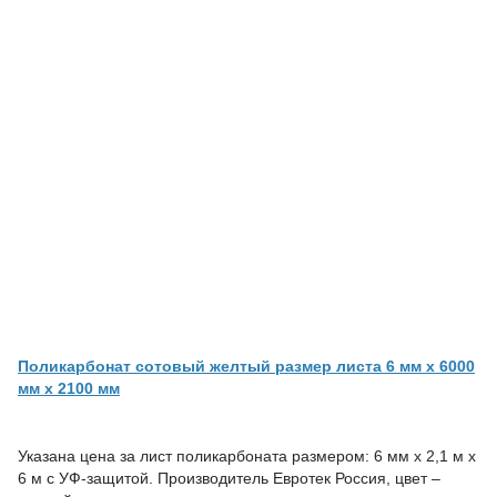
Поликарбонат сотовый желтый размер листа 6 мм x 6000
мм x 2100 мм
Указана цена за лист поликарбоната размером: 6 мм х 2,1 м х
6 м с УФ-защитой. Производитель Евротек Россия, цвет –