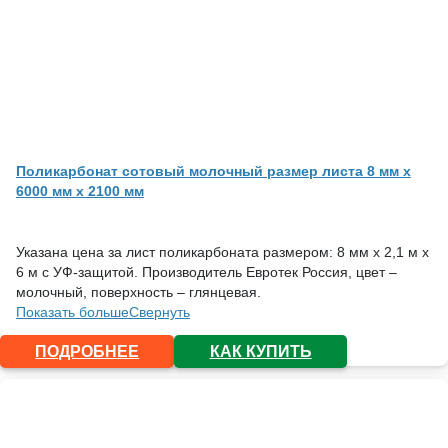
Поликарбонат сотовый молочный размер листа 8 мм x
6000 мм x 2100 мм
Указана цена за лист поликарбоната размером: 8 мм х 2,1 м х
6 м с УФ-защитой. Производитель Евротек Россия, цвет –
молочный, поверхность – глянцевая.
Показать больше
Свернуть
ПОДРОБНЕЕ
КАК КУПИТЬ