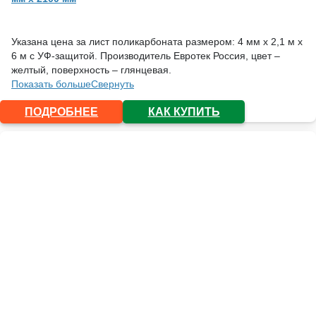
Указана цена за лист поликарбоната размером: 4 мм х 2,1 м х
6 м с УФ-защитой. Производитель Евротек Россия, цвет –
желтый, поверхность – глянцевая.
Показать больше
Свернуть
ПОДРОБНЕЕ
КАК КУПИТЬ