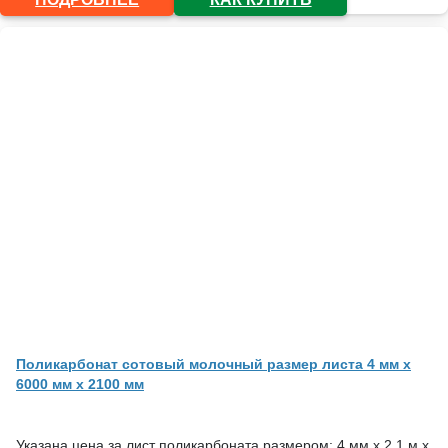
Поликарбонат сотовый молочный размер листа 4 мм x
6000 мм x 2100 мм
Указана цена за лист поликарбоната размером: 4 мм х 2,1 м х