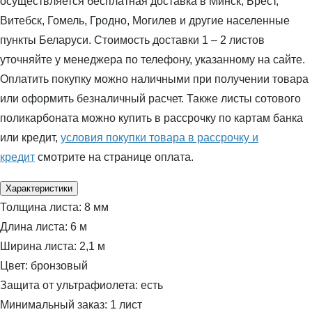
осуществляется бесплатная доставка в Минск, Брест,
Витебск, Гомель, Гродно, Могилев и другие населенные
пункты Беларуси. Стоимость доставки 1 – 2 листов
уточняйте у менеджера по телефону, указанному на сайте.
Оплатить покупку можно наличными при получении товара
или оформить безналичный расчет. Также листы сотового
поликарбоната можно купить в рассрочку по картам банка
или кредит,
условия покупки товара в рассрочку и
кредит
смотрите на странице оплата.
Характеристики
Толщина листа:
8 мм
Длина листа:
6 м
Ширина листа:
2,1 м
Цвет:
бронзовый
Защита от ультрафиолета:
есть
Минимальный заказ:
1 лист