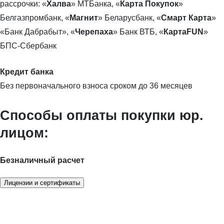
рассрочки: «
Халва
» МТБанка, «
Карта Покупок
»
Белгазпромбанк, «
Магнит
» Беларусбанк, «
Смарт Карта
»
«Банк Дабрабыт», «
Черепаха
» Банк ВТБ, «
КартаFUN
»
БПС-Сбербанк
Кредит банка
Без первоначального взноса сроком до 36 месяцев
Способы оплаты покупки юр.
лицом:
Безналичный расчет
Лицензии и сертификаты