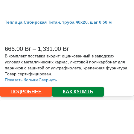
Теплица Сибирская Титан, труба 40х20, шаг 0,50 м
666.00
Br
–
1,331.00
Br
В комплект поставки входит: оцинкованный в заводских
условиях металлических каркас, листовой поликарбонат для
парников с защитой от ультрафиолета, крепежная фурнитура.
Товар сертифицирован.
Показать больше
Свернуть
ПОДРОБНЕЕ
КАК КУПИТЬ