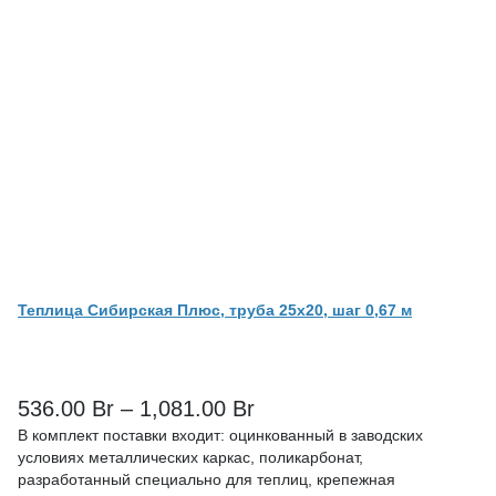
Теплица Сибирская Плюс, труба 25х20, шаг 0,67 м
536.00
Br
–
1,081.00
Br
В комплект поставки входит: оцинкованный в заводских
условиях металлических каркас, поликарбонат,
разработанный специально для теплиц, крепежная