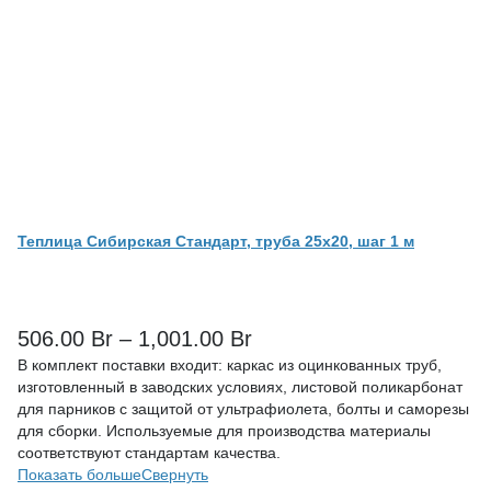
Теплица Сибирская Стандарт, труба 25х20, шаг 1 м
506.00
Br
–
1,001.00
Br
В комплект поставки входит: каркас из оцинкованных труб,
изготовленный в заводских условиях, листовой поликарбонат
для парников с защитой от ультрафиолета, болты и саморезы
для сборки. Используемые для производства материалы
соответствуют стандартам качества.
Показать больше
Свернуть