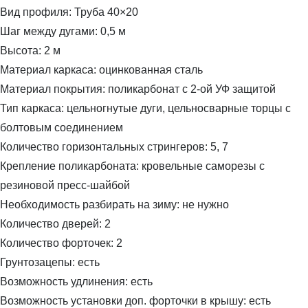
Вид профиля:
Труба 40×20
Шаг между дугами:
0,5 м
Высота:
2 м
Материал каркаса:
оцинкованная сталь
Материал покрытия:
поликарбонат с 2-ой УФ защитой
Тип каркаса:
цельногнутые дуги, цельносварные торцы с
болтовым соединением
Количество горизонтальных стрингеров:
5, 7
Крепление поликарбоната:
кровельные саморезы с
резиновой пресс-шайбой
Необходимость разбирать на зиму:
не нужно
Количество дверей:
2
Количество форточек:
2
Грунтозацепы:
есть
Возможность удлинения:
есть
Возможность установки доп. форточки в крышу:
есть