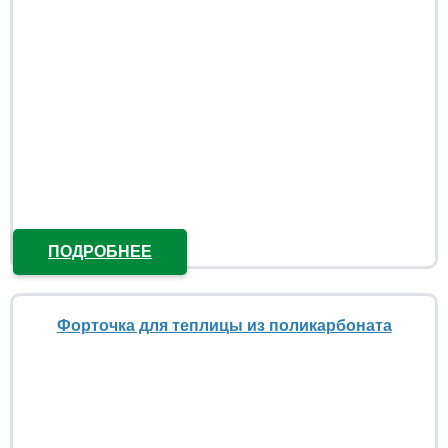
ПОДРОБНЕЕ
Форточка для теплицы из поликарбоната