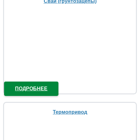
Сваи (грунтозацепы)
ПОДРОБНЕЕ
Термопривод