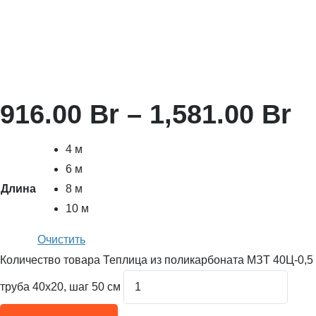
916.00
Br
–
1,581.00
Br
4 м
6 м
Длина
8 м
10 м
Очистить
Количество товара Теплица из поликарбоната МЗТ 40Ц-0,5
труба 40х20, шаг 50 см