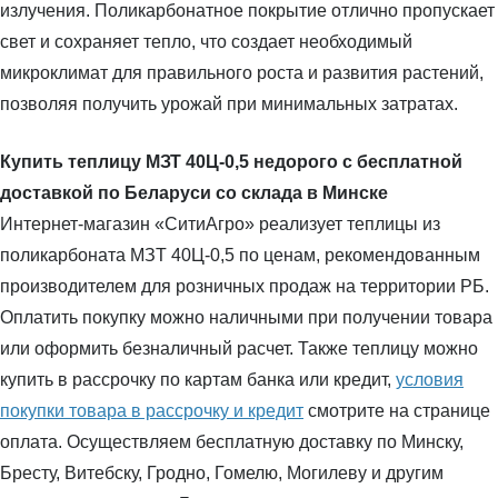
излучения. Поликарбонатное покрытие отлично пропускает
свет и сохраняет тепло, что создает необходимый
микроклимат для правильного роста и развития растений,
позволяя получить урожай при минимальных затратах.
Купить теплицу МЗТ 40Ц-0,5 недорого с бесплатной
доставкой по Беларуси со склада в Минске
Интернет-магазин «СитиАгро» реализует теплицы из
поликарбоната МЗТ 40Ц-0,5 по ценам, рекомендованным
производителем для розничных продаж на территории РБ.
Оплатить покупку можно наличными при получении товара
или оформить безналичный расчет. Также теплицу можно
купить в рассрочку по картам банка или кредит,
условия
покупки товара в рассрочку и кредит
смотрите на странице
оплата. Осуществляем бесплатную доставку по Минску,
Бресту, Витебску, Гродно, Гомелю, Могилеву и другим