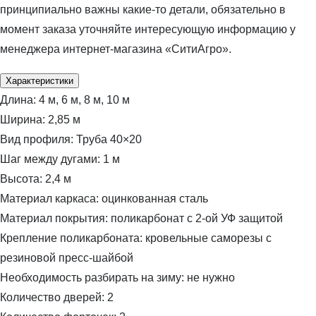
принципиально важны какие-то детали, обязательно в
момент заказа уточняйте интересующую информацию у
менеджера интернет-магазина «СитиАгро».
Характеристики
Длина:
4 м, 6 м, 8 м, 10 м
Ширина:
2,85 м
Вид профиля:
Труба 40×20
Шаг между дугами:
1 м
Высота:
2,4 м
Материал каркаса:
оцинкованная сталь
Материал покрытия:
поликарбонат с 2-ой УФ защитой
Крепление поликарбоната:
кровельные саморезы с
резиновой пресс-шайбой
Необходимость разбирать на зиму:
не нужно
Количество дверей:
2