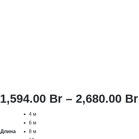
1,594.00
Br
–
2,680.00
Br
4 м
6 м
Длина
8 м