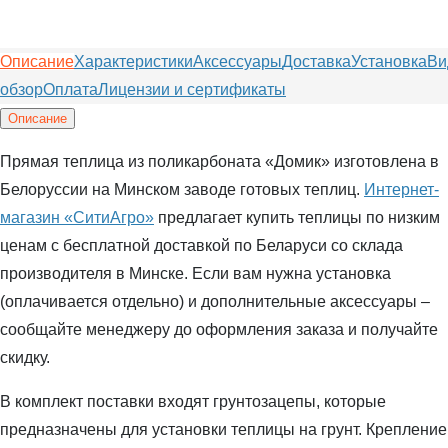
Описание
Характеристики
Аксессуары
Доставка
Установка
Ви
обзор
Оплата
Лицензии и сертификаты
Описание
Прямая теплица из поликарбоната «Домик» изготовлена в
Белоруссии на Минском заводе готовых теплиц.
Интернет-
магазин «СитиАгро»
предлагает купить теплицы по низким
ценам с бесплатной доставкой по Беларуси со склада
производителя в Минске. Если вам нужна установка
(оплачивается отдельно) и дополнительные аксессуары –
сообщайте менеджеру до оформления заказа и получайте
скидку.
В комплект поставки входят грунтозацепы, которые
предназначены для установки теплицы на грунт. Крепление