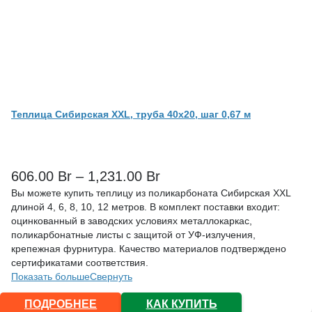
Теплица Сибирская XXL, труба 40х20, шаг 0,67 м
606.00
Br
–
1,231.00
Br
Вы можете купить теплицу из поликарбоната Сибирская XXL
длиной 4, 6, 8, 10, 12 метров. В комплект поставки входит:
оцинкованный в заводских условиях металлокаркас,
поликарбонатные листы с защитой от УФ-излучения,
крепежная фурнитура. Качество материалов подтверждено
сертификатами соответствия.
Показать больше
Свернуть
ПОДРОБНЕЕ
КАК КУПИТЬ