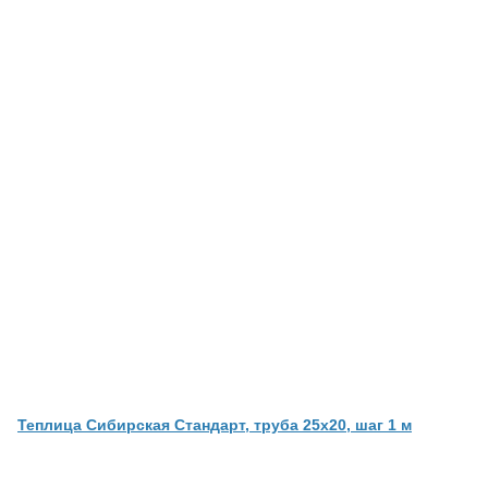
Теплица Сибирская Стандарт, труба 25х20, шаг 1 м