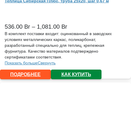
Теплица Сибирская Плюс, труба 25х20, шаг 0,67 м
536.00
Br
–
1,081.00
Br
В комплект поставки входит: оцинкованный в заводских
условиях металлических каркас, поликарбонат,
разработанный специально для теплиц, крепежная
фурнитура. Качество материалов подтверждено
сертификатами соответствия.
Показать больше
Свернуть
ПОДРОБНЕЕ
КАК КУПИТЬ