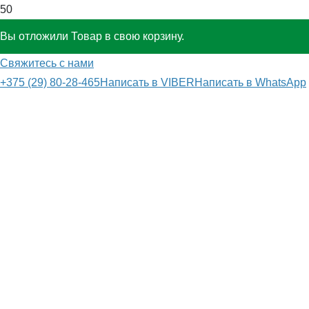
Вы отложили
Товар
в свою корзину.
Свяжитесь с нами
+375 (29) 80-28-465
Написать в VIBER
Написать в WhatsApp