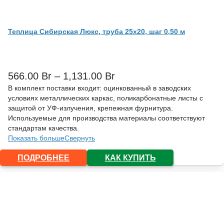
Теплица Сибирская Люкс, труба 25х20, шаг 0,50 м
566.00
Br
–
1,131.00
Br
В комплект поставки входит: оцинкованный в заводских
условиях металлических каркас, поликарбонатные листы с
защитой от УФ-излучения, крепежная фурнитура.
Используемые для производства материалы соответствуют
стандартам качества.
Показать больше
Свернуть
ПОДРОБНЕЕ
КАК КУПИТЬ