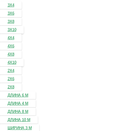
3Х4
3Х6
3Х8
3Х10
4Х4
4Х6
4Х8
4Х10
2Х4
2Х6
2Х8
ДЛИНА 6 М
ДЛИНА 4 М
ДЛИНА 8 М
ДЛИНА 10 М
ШИРИНА 3 М