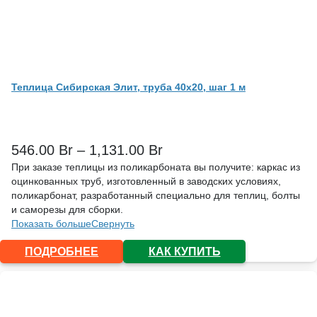
Теплица Сибирская Элит, труба 40х20, шаг 1 м
546.00
Br
–
1,131.00
Br
При заказе теплицы из поликарбоната вы получите: каркас из
оцинкованных труб, изготовленный в заводских условиях,
поликарбонат, разработанный специально для теплиц, болты
и саморезы для сборки.
Показать больше
Свернуть
ПОДРОБНЕЕ
КАК КУПИТЬ