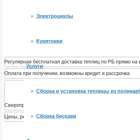
Электроциклы
Курятники
Регулярная бесплатная доставка теплиц по РБ прямо на 
Услуги
Оплата при получении, возможны кредит и рассрочка
Сборка и установка теплицы из поликар
Сверхпрочные готовые теплицы заводского производств
Сборка беседки
Цены, рекомендованные заводом производителем