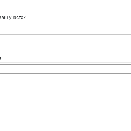
ваш участок
а