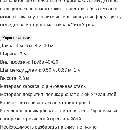
незначительно отличаться от оригинала. Если для вас
принципиально важны какие-то детали, обязательно в
момент заказа уточняйте интересующую информацию у
менеджера интернет-магазина «СитиАгро».
Характеристики
Длина:
4 м, 6 м, 8 м, 10 м
Ширина:
3 м
Вид профиля:
Труба 40×20
Шаг между дугами:
0,50 м, 0,67 м, 1 м
Высота:
2,3 м
Материал каркаса:
оцинкованная сталь
Материал покрытия:
поликарбонат с 2-ой УФ защитой
Количество горизонтальных стрингеров:
6
Крепление поликарбоната:
стяжная лена / кровельные
саморезы с резиновой пресс-шайбой
Необходимость разбирать на зиму:
не нужно