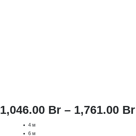
1,046.00
Br
–
1,761.00
Br
4 м
6 м