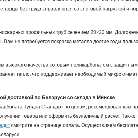
 торцы без труда справляются со снеговой нагрузкой и по
носварных профильных труб сечением 20×20 мм. Долговечн
н. Вам не потребуется покраска металла долгие годы польз
 высокого качества сотовым поликарбонатом с защитным 
раняет тепло, что поддерживает необходимый микроклимат 
ой доставкой по Беларуси со склада в Минске
икарбоната Тундра Стандарт по ценам, рекомендованным п
лучении товара или оформить безналичный расчет. Также т
редит
смотрите на странице оплата. Осуществляем бесплатну
Беларуси.