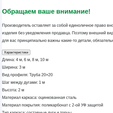
Обращаем ваше внимание!
Производитель оставляет за собой единоличное право вно
изделия без уведомления продавца. Поэтому внешний вид
для вас принципиально важны какие-то детали, обязател
Характеристики
Длина:
4 м, 6 м, 8 м, 10 м
Ширина:
3 м
Вид профиля:
Труба 20×20
Шаг между дугами:
1 м
Высота:
2 м
Материал каркаса:
оцинкованная сталь
Материал покрытия:
поликарбонат с 2-ой УФ защитой
Тип каркаса:
составные дуги и торцы