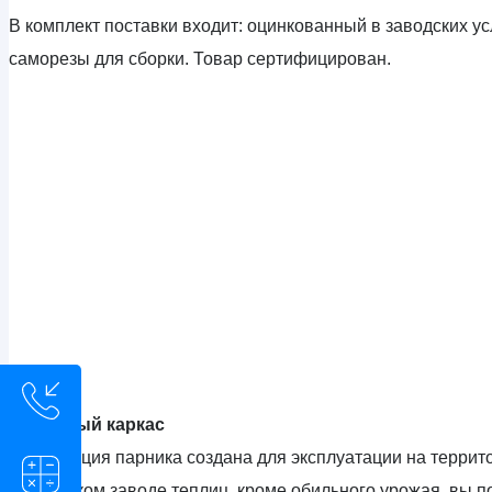
В комплект поставки входит: оцинкованный в заводских ус
саморезы для сборки. Товар сертифицирован.
Надежный каркас
Конструкция парника создана для эксплуатации на терри
на Минском заводе теплиц, кроме обильного урожая, вы 