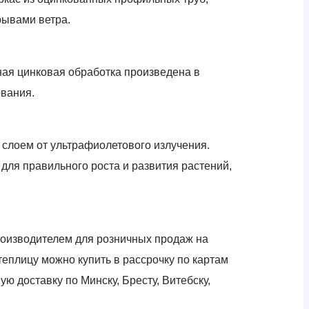
рывами ветра.
ая цинковая обработка произведена в
ования.
слоем от ультрафиолетового излучения.
для правильного роста и развития растений,
роизводителем для розничных продаж на
еплицу можно купить в рассрочку по картам
ю доставку по Минску, Бресту, Витебску,