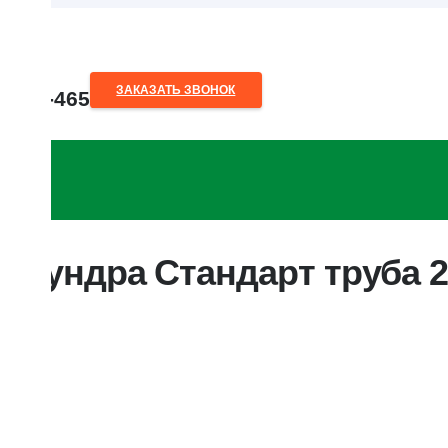
ЗАКАЗАТЬ ЗВОНОК
80-28-465
o.by
 Тундра Стандарт труба 2