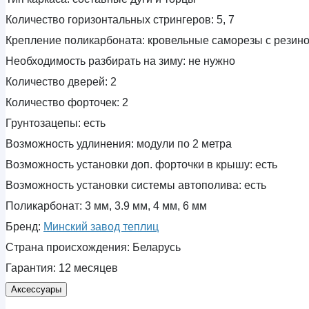
Количество горизонтальных стрингеров:
5, 7
Крепление поликарбоната:
кровельные саморезы с резин
Необходимость разбирать на зиму:
не нужно
Количество дверей:
2
Количество форточек:
2
Грунтозацепы:
есть
Возможность удлинения:
модули по 2 метра
Возможность установки доп. форточки в крышу:
есть
Возможность установки системы автополива:
есть
Поликарбонат:
3 мм, 3.9 мм, 4 мм, 6 мм
Бренд:
Минский завод теплиц
Страна происхождения:
Беларусь
Гарантия:
12 месяцев
Аксессуары