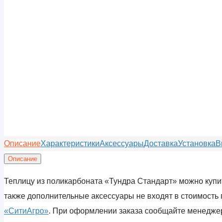
Описание
Характеристики
Аксессуары
Доставка
Установка
В
Описание
Теплицу из поликарбоната «Тундра Стандарт» можно купить
также дополнительные аксессуары не входят в стоимость 
«СитиАгро»
. При оформлении заказа сообщайте менеджеру