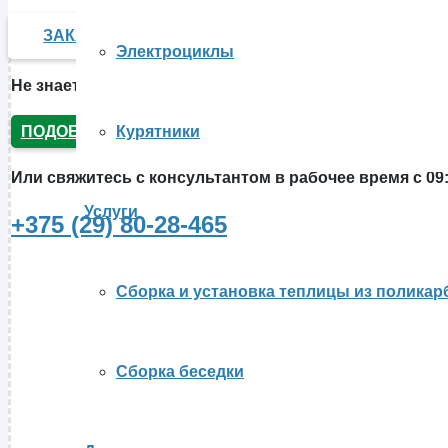
ЗАКАЗАТЬ В 1 КЛИК
Электроциклы
Не знаете, какую
теплицу из поликарбоната купить
? О
ПОДОБРАТЬ
Курятники
Или свяжитесь с консультантом в рабочее время с 09:
Услуги
+375 (29) 80-28-465
Сборка и установка теплицы из поликар
Сборка беседки