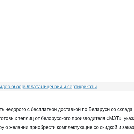
идео обзор
Оплата
Лицензии и сертификаты
 недорого с бесплатной доставкой по Беларуси со склада п
готовых теплиц от белорусского производителя «МЗТ», ука
 о желании приобрести комплектующие со скидкой и заказа