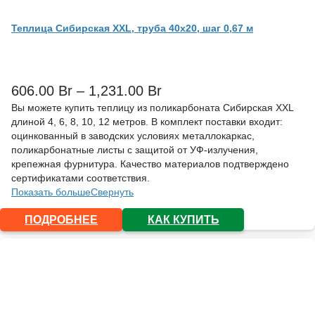
Теплица Сибирская XXL, труба 40х20, шаг 0,67 м
606.00
Br
–
1,231.00
Br
Вы можете купить теплицу из поликарбоната Сибирская XXL
длиной 4, 6, 8, 10, 12 метров. В комплект поставки входит:
оцинкованный в заводских условиях металлокаркас,
поликарбонатные листы с защитой от УФ-излучения,
крепежная фурнитура. Качество материалов подтверждено
сертификатами соответствия.
Показать больше
Свернуть
ПОДРОБНЕЕ
КАК КУПИТЬ