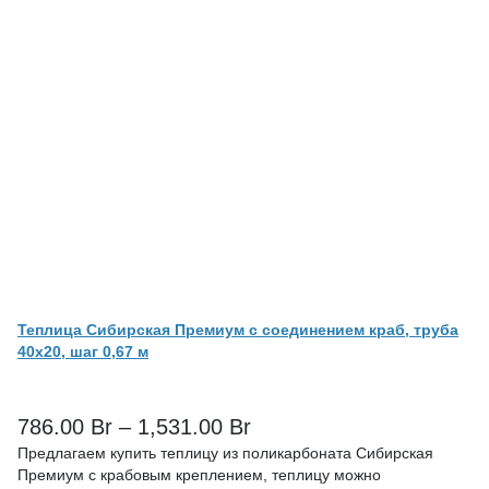
Теплица Сибирская Премиум с соединением краб, труба
40х20, шаг 0,67 м
786.00
Br
–
1,531.00
Br
Предлагаем купить теплицу из поликарбоната Сибирская
Премиум с крабовым креплением, теплицу можно