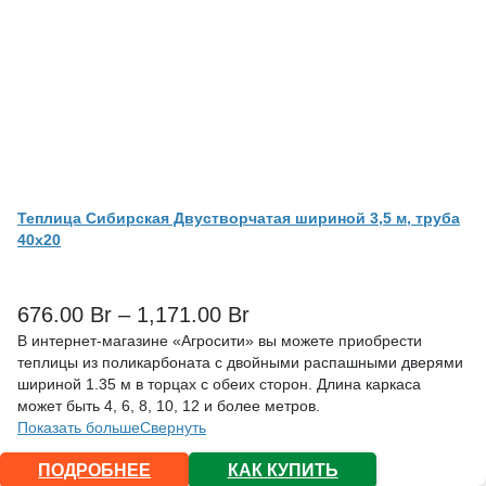
Теплица Сибирская Двустворчатая шириной 3,5 м, труба
40х20
676.00
Br
–
1,171.00
Br
В интернет-магазине «Агросити» вы можете приобрести
теплицы из поликарбоната с двойными распашными дверями
шириной 1.35 м в торцах с обеих сторон. Длина каркаса
может быть 4, 6, 8, 10, 12 и более метров.
Показать больше
Свернуть
ПОДРОБНЕЕ
КАК КУПИТЬ