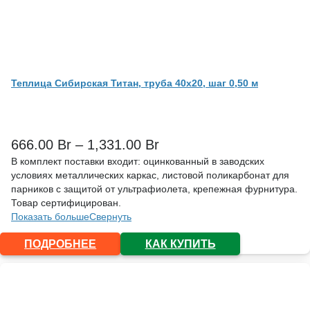
Теплица Сибирская Титан, труба 40х20, шаг 0,50 м
666.00
Br
–
1,331.00
Br
В комплект поставки входит: оцинкованный в заводских
условиях металлических каркас, листовой поликарбонат для
парников с защитой от ультрафиолета, крепежная фурнитура.
Товар сертифицирован.
Показать больше
Свернуть
ПОДРОБНЕЕ
КАК КУПИТЬ