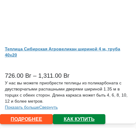
Теплица Сибирская Агровеликан шириной 4 м, труба
40х20
726.00
Br
–
1,311.00
Br
У нас вы можете приобрести теплицы из поликарбоната с
двустворчатыми распашными дверями шириной 1.35 м в
торцах с обеих сторон. Длина каркаса может быть 4, 6, 8, 10,
12 и более метров.
Показать больше
Свернуть
ПОДРОБНЕЕ
КАК КУПИТЬ