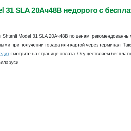
el 31 SLA 20Ач48В недорого с беспл
ы Shtenli Model 31 SLA 20Ач48В по ценам, рекомендованн
ыми при получении товара или картой через терминал. Такж
редит
смотрите на странице оплата. Осуществляем бесплатну
Беларуси.