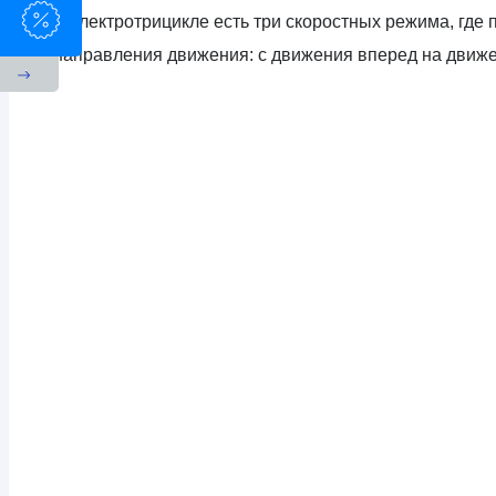
В электротрицикле есть три скоростных режима, где
направления движения: с движения вперед на движе