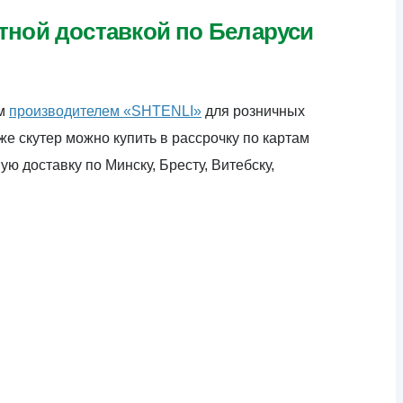
атной доставкой по Беларуси
ым
производителем «SHTENLI»
для розничных
е скутер можно купить в рассрочку по картам
ю доставку по Минску, Бресту, Витебску,