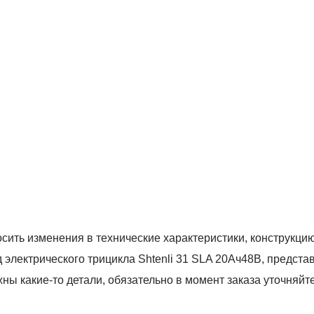
сить изменения в технические характеристики, конструкци
 электрического трицикла Shtenli 31 SLA 20Ач48В, предст
ажны какие-то детали, обязательно в момент заказа уточн