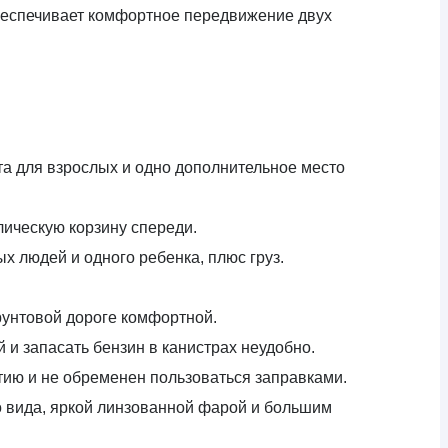
обеспечивает комфортное передвижение двух
та для взрослых и одно дополнительное место
ическую корзину спереди.
х людей и одного ребенка, плюс груз.
грунтовой дороге комфортной.
и запасать бензин в канистрах неудобно.
тию и не обременен пользоваться заправками.
о вида, яркой линзованной фарой и большим