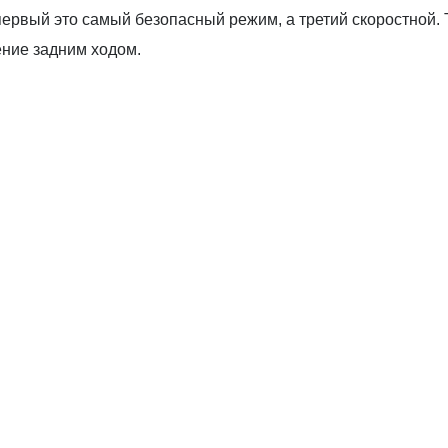
 первый это самый безопасный режим, а третий скоростной
ние задним ходом.