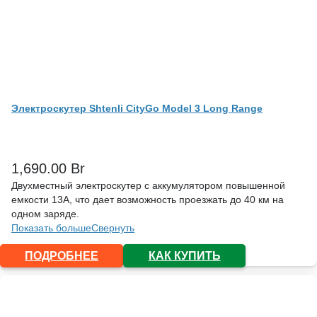
Электроскутер Shtenli CityGo Model 3 Long Range
1,690.00
Br
Двухместный электроскутер с аккумулятором повышенной
емкости 13А, что дает возможность проезжать до 40 км на
одном заряде.
Показать больше
Свернуть
ПОДРОБНЕЕ
КАК КУПИТЬ