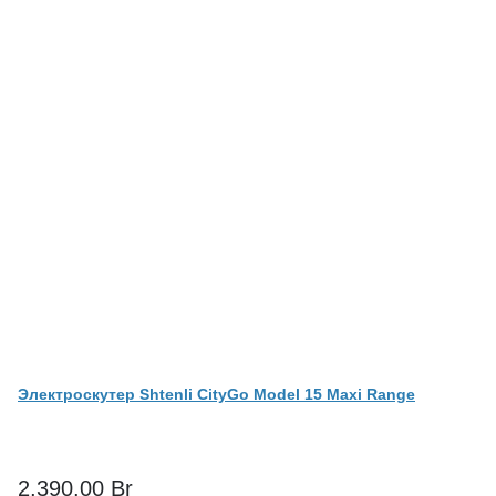
Электроскутер Shtenli CityGo Model 15 Maxi Range
2,390.00
Br