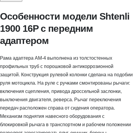
Особенности модели Shtenli
1900 16P с передним
адаптером
Рама адаптера АМ-4 выполнена из толстостенных
профильных труб с порошковой антикоррозионной
защитой. Конструкция рулевой колонки сделана на подобии
руля мотоцикла. На руле с ручками смонтированы рычаги:
включения сцепления, привода дроссельной заслонки,
выключения двигателя, реверса. Рычаг переключения
передач расположен справа от сидения оператора.
Механизм поднятия навесного оборудования с
блокировкой рычага в транспортном и рабочем положении
позволяет агрегатировать плуг, окучник, бороны,