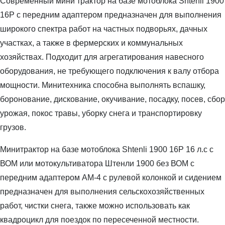
Современный мини трактор на базе мотоблока Shtenli 1900
16P с передним адаптером предназначен для выполнения
широкого спектра работ на частных подворьях, дачных
участках, а также в фермерских и коммунальных
хозяйствах. Подходит для агрегатирования навесного
оборудования, не требующего подключения к валу отбора
мощности. Минитехника способна выполнять вспашку,
боронование, дискование, окучивание, посадку, посев, сбор
урожая, покос травы, уборку снега и транспортировку
грузов.
Минитрактор на базе мотоблока Shtenli 1900 16P 16 л.с с
ВОМ или мотокультиватора Штенли 1900 без ВОМ с
передним адаптером АМ-4 с рулевой колонкой и сидением
предназначен для выполнения сельскохозяйственных
работ, чистки снега, также можно использовать как
квадроцикл для поездок по пересеченной местности.