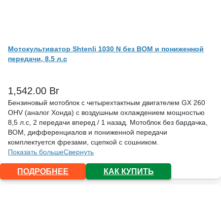
Мотокультиватор Shtenli 1030 N без ВОМ и пониженной
передачи, 8.5 л.с
1,542.00
Br
Бензиновый мотоблок с четырехтактным двигателем GX 260
OHV (аналог Хонда) с воздушным охлаждением мощностью
8,5 л.с, 2 передачи вперед / 1 назад. Мотоблок без бардачка,
ВОМ, дифференциалов и пониженной передачи
комплектуется фрезами, сцепкой с сошником.
Показать больше
Свернуть
ПОДРОБНЕЕ
КАК КУПИТЬ