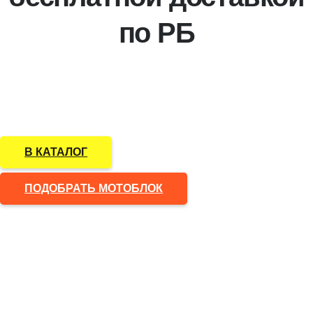
по РБ
Надежные дизельные и бензиновые мотоблоки и
мотокультиваторы мощностью от 3 до 18 лс, цены
рекомендованные производителем
В КАТАЛОГ
ПОДОБРАТЬ МОТОБЛОК