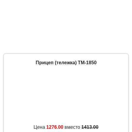
Прицеп (тележка) ТМ-1850
Цена
1276.00
вместо
1413.00