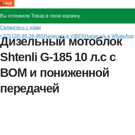
SALE
SALE
Вы отложили
Товар
в свою корзину.
Главная
»
Мотоблоки
»
Shtenli G-185
Свяжитесь с нами
+375 (29) 80-28-465
Написать в VIBER
Написать в WhatsApp
Дизельный мотоблок
Shtenli G-185 10 л.с с
ВОМ и пониженной
передачей