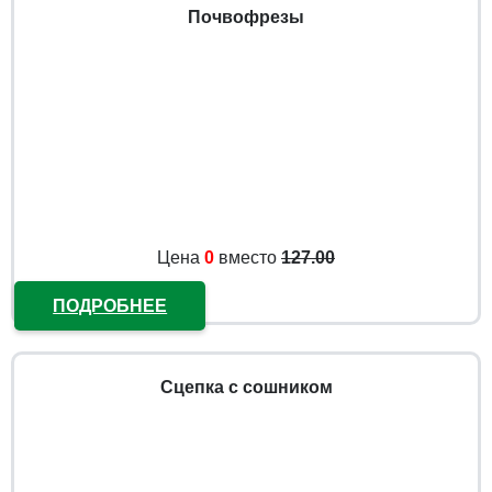
Почвофрезы
Цена
0
вместо
127.00
ПОДРОБНЕЕ
Сцепка с сошником