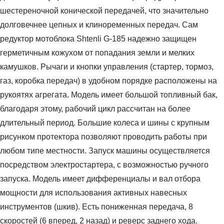
шестереночной конической передачей, что значительно
долговечнее цепных и клиноременных передач. Сам
редуктор мотоблока Shtenli G-185 надежно защищен
герметичным кожухом от попадания земли и мелких
камушков. Рычаги и кнопки управления (стартер, тормоз,
газ, коробка передач) в удобном порядке расположены на
рукоятях агрегата. Модель имеет большой топливный бак,
благодаря этому, рабочий цикл рассчитан на более
длительный период. Большие колеса и шины с крупным
рисунком протектора позволяют проводить работы при
любом типе местности. Запуск машины осуществляется
посредством электростартера, с возможностью ручного
запуска. Модель имеет дифференциалы и вал отбора
мощности для использования активных навесных
инструментов (шкив). Есть пониженная передача, 8
скоростей (6 вперед, 2 назад) и реверс заднего хода.