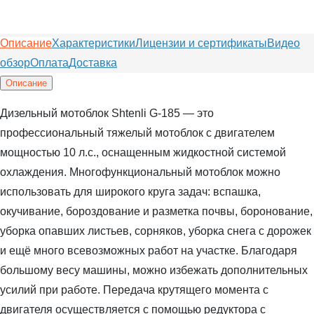
Описание
Характеристики
Лицензии и сертификаты
Видео
обзор
Оплата
Доставка
Описание
Дизельный мотоблок Shtenli G-185 — это
профессиональный тяжелый мотоблок с двигателем
мощностью 10 л.с., оснащенным жидкостной системой
охлаждения. Многофункциональный мотоблок можно
использовать для широкого круга задач: вспашка,
окучивание, бороздование и разметка почвы, боронование,
уборка опавших листьев, сорняков, уборка снега с дорожек
и ещё много всевозможных работ на участке. Благодаря
большому весу машины, можно избежать дополнительных
усилий при работе. Передача крутящего момента с
двигателя осуществляется с помощью редуктора с