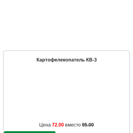
Картофелекопатель КВ-3
Цена
72.00
вместо
95.00