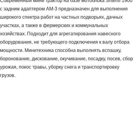
Современный мини трактор на базе мотоблока Shtenli 1900
с задним адаптером АМ-3 предназначен для выполнения
широкого спектра работ на частных подворьях, дачных
участках, а также в фермерских и коммунальных
хозяйствах. Подходит для агрегатирования навесного
оборудования, не требующего подключения к валу отбора
мощности. Минитехника способна выполнять вспашку,
боронование, дискование, окучивание, посадку, посев, сбор
урожая, покос травы, уборку снега и транспортировку
грузов.