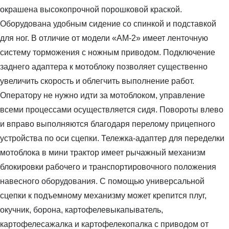
окрашена высокопрочной порошковой краской.
Оборудована удобным сидение со спинкой и подставкой
для ног. В отличие от модели «АМ-2» имеет ленточную
систему торможения с ножным приводом. Подключение
заднего адаптера к мотоблоку позволяет существенно
увеличить скорость и облегчить выполнение работ.
Оператору не нужно идти за мотоблоком, управление
всеми процессами осуществляется сидя. Повороты влево
и вправо выполняются благодаря перелому прицепного
устройства по оси сцепки. Тележка-адаптер для переделки
мотоблока в мини трактор имеет рычажный механизм
блокировки рабочего и транспортировочного положения
навесного оборудования. С помощью универсальной
сцепки к подъемному механизму может крепится плуг,
окучник, борона, картофелевыкапыватель,
картофелесажалка и картофелекопалка с приводом от