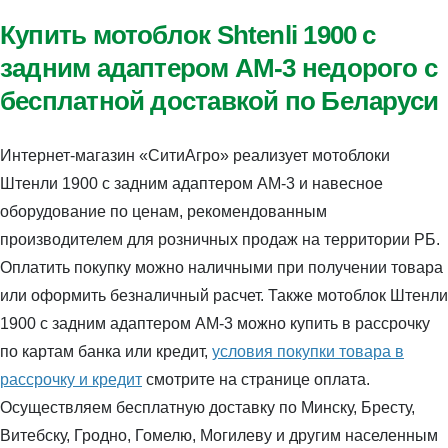
Купить мотоблок Shtenli 1900 с
задним адаптером АМ-3 недорого с
бесплатной доставкой по Беларуси
Интернет-магазин «СитиАгро» реализует мотоблоки
Штенли 1900 с задним адаптером АМ-3 и навесное
оборудование по ценам, рекомендованным
производителем для розничных продаж на территории РБ.
Оплатить покупку можно наличными при получении товара
или оформить безналичный расчет. Также мотоблок Штенли
1900 с задним адаптером АМ-3 можно купить в рассрочку
по картам банка или кредит,
условия покупки товара в
рассрочку и кредит
смотрите на странице оплата.
Осуществляем бесплатную доставку по Минску, Бресту,
Витебску, Гродно, Гомелю, Могилеву и другим населенным