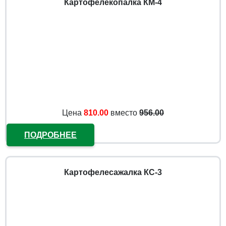
Картофелекопалка КМ-4
Цена
810.00
вместо
956.00
ПОДРОБНЕЕ
Картофелесажалка КС-3