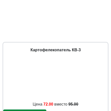
Картофелекопатель КВ-3
Цена
72.00
вместо
95.00