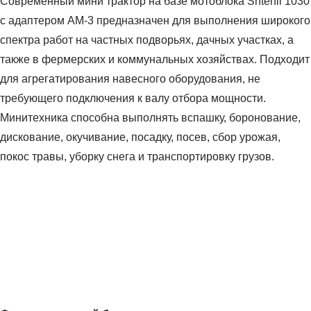
Современный мини трактор на базе мотоблока Shtenli 1030
с адаптером АМ-3 предназначен для выполнения широкого
спектра работ на частных подворьях, дачных участках, а
также в фермерских и коммунальных хозяйствах. Подходит
для агрегатирования навесного оборудования, не
требующего подключения к валу отбора мощности.
Минитехника способна выполнять вспашку, боронование,
дискование, окучивание, посадку, посев, сбор урожая,
покос травы, уборку снега и транспортировку грузов.