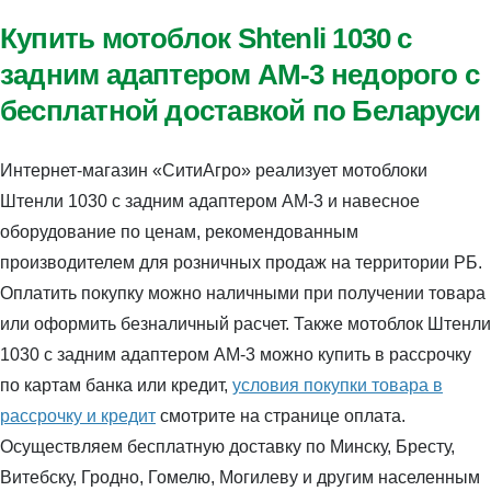
Купить мотоблок Shtenli 1030 с
задним адаптером АМ-3 недорого с
бесплатной доставкой по Беларуси
Интернет-магазин «СитиАгро» реализует мотоблоки
Штенли 1030 с задним адаптером АМ-3 и навесное
оборудование по ценам, рекомендованным
производителем для розничных продаж на территории РБ.
Оплатить покупку можно наличными при получении товара
или оформить безналичный расчет. Также мотоблок Штенли
1030 с задним адаптером АМ-3 можно купить в рассрочку
по картам банка или кредит,
условия покупки товара в
рассрочку и кредит
смотрите на странице оплата.
Осуществляем бесплатную доставку по Минску, Бресту,
Витебску, Гродно, Гомелю, Могилеву и другим населенным