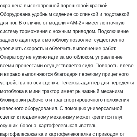
окрашена высокопрочной порошковой краской.
Оборудована удобным сидение со спинкой и подставкой
для ног. В отличие от модели «АМ-2» имеет ленточную
систему торможения с ножным приводом. Подключение
заднего адаптера к мотоблоку позволяет существенно
увеличить скорость и облегчить выполнение работ.
Оператору не нужно идти за мотоблоком, управление
всеми процессами осуществляется сидя. Повороты влево
и вправо выполняются благодаря перелому прицепного
устройства по оси сцепки. Тележка-адаптер для переделки
мотоблока в мини трактор имеет рычажный механизм
блокировки рабочего и транспортировочного положения
навесного оборудования. С помощью универсальной
сцепки к подъемному механизму может крепится плуг,
окучник, борона, картофелевыкапыватель,
картофелесажалка и картофелекопалка с приводом от