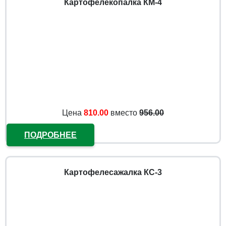
Картофелекопалка КМ-4
Цена
810.00
вместо
956.00
ПОДРОБНЕЕ
Картофелесажалка КС-3