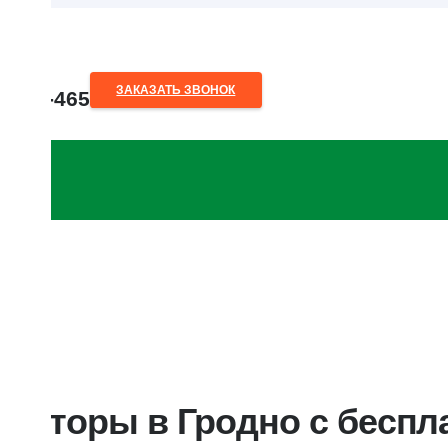
ЗАКАЗАТЬ ЗВОНОК
80-28-465
o.by
иваторы в Гродно с беспл