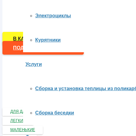
Электроциклы
Надежные дизельные и бензиновые мотоблок
В КАТАЛОГ
Курятники
ПОДОБРАТЬ МОТОБЛОК
Услуги
Сборка и установка теплицы из поликар
ДЛЯ ДАЧИ И ДОМА
Сборка беседки
ЛЕГКИЕ
МАЛЕНЬКИЕ