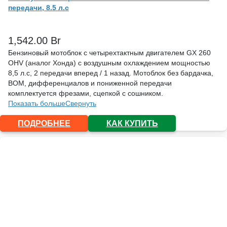
передачи, 8.5 л.с
1,542.00
Br
Бензиновый мотоблок с четырехтактным двигателем GX 260
OHV (аналог Хонда) с воздушным охлаждением мощностью
8,5 л.с, 2 передачи вперед / 1 назад. Мотоблок без бардачка,
ВОМ, дифференциалов и пониженной передачи
комплектуется фрезами, сцепкой с сошником.
Показать больше
Свернуть
ПОДРОБНЕЕ
КАК КУПИТЬ