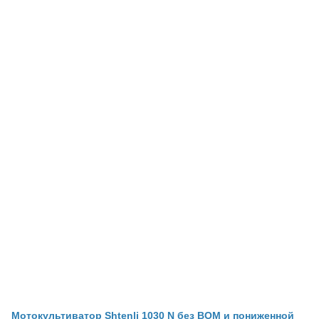
Мотокультиватор Shtenli 1030 N без ВОМ и пониженной