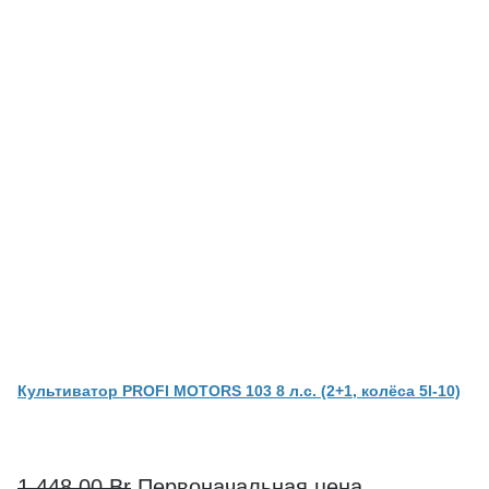
Культиватор PROFI MOTORS 103 8 л.с. (2+1, колёса 5l-10)
1,448.00
Br
Первоначальная цена