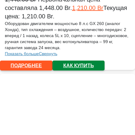
составляла 1,448.00 Br.
1,210.00
Br
Текущая
цена: 1,210.00 Br.
Оборудован двигателем мощностью 8 л.с GX 260 (аналог
Хонда), тип охлаждения – воздушное, количество передач: 2
вперед / 1 назад, колеса 5L х 10, сцепление – многодисковое,
ручная система запуска, вес мотокультиватора – 99 кг,
гарантия завода 24 месяца.
Показать больше
Свернуть
ПОДРОБНЕЕ
КАК КУПИТЬ