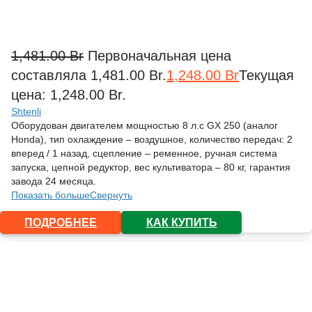
1,481.00
Br
Первоначальная цена
составляла 1,481.00 Br.
1,248.00
Br
Текущая
цена: 1,248.00 Br.
Shtenli
Оборудован двигателем мощностью 8 л.с GX 250 (аналог
Honda), тип охлаждение – воздушное, количество передач: 2
вперед / 1 назад, сцепление – ременное, ручная система
запуска, цепной редуктор, вес культиватора – 80 кг, гарантия
завода 24 месяца.
Показать больше
Свернуть
ПОДРОБНЕЕ
КАК КУПИТЬ