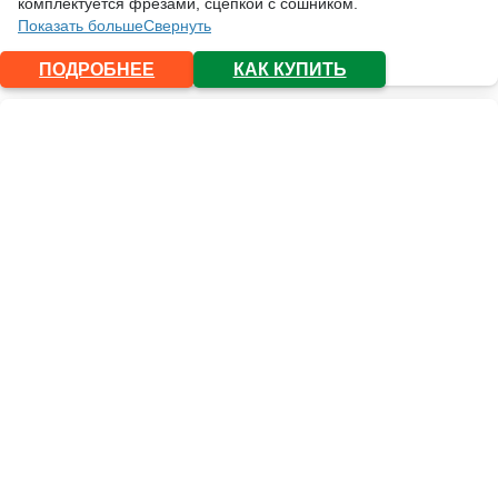
комплектуется фрезами, сцепкой с сошником.
Показать больше
Свернуть
ПОДРОБНЕЕ
КАК КУПИТЬ