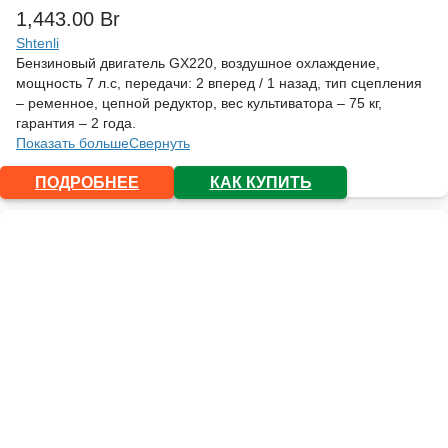
1,443.00
Br
Shtenli
Бензиновый двигатель GX220, воздушное охлаждение,
мощность 7 л.с, передачи: 2 вперед / 1 назад, тип сцепления
– ременное, цепной редуктор, вес культиватора – 75 кг,
гарантия – 2 года.
Показать больше
Свернуть
ПОДРОБНЕЕ
КАК КУПИТЬ