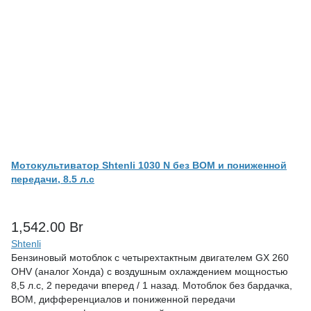
Мотокультиватор Shtenli 1030 N без ВОМ и пониженной
передачи, 8.5 л.с
1,542.00
Br
Shtenli
Бензиновый мотоблок с четырехтактным двигателем GX 260
OHV (аналог Хонда) с воздушным охлаждением мощностью
8,5 л.с, 2 передачи вперед / 1 назад. Мотоблок без бардачка,
ВОМ, дифференциалов и пониженной передачи