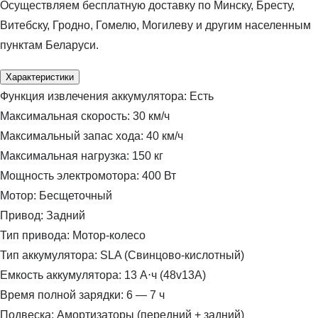
Осуществляем бесплатную доставку по Минску, Бресту,
Витебску, Гродно, Гомелю, Могилеву и другим населенным
пунктам Беларуси.
Характеристики
Функция извлечения аккумулятора:
Есть
Максимальная скорость:
30 км/ч
Максимальный запас хода:
40 км/ч
Максимальная нагрузка:
150 кг
Мощность электромотора:
400 Вт
Мотор:
Бесщеточный
Привод:
Задний
Тип привода:
Мотор-колесо
Тип аккумулятора:
SLA (Свинцово-кислотный)
Емкость аккумулятора:
13 А⋅ч (48v13A)
Время полной зарядки:
6 — 7 ч
Подвеска:
Амортизаторы (передний + задний)