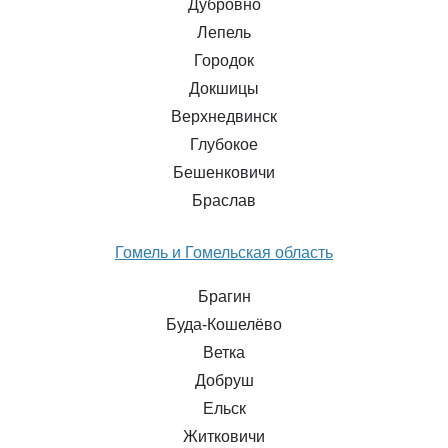
Дубровно
Лепель
Городок
Докшицы
Верхнедвинск
Глубокое
Бешенковичи
Браслав
Гомель и Гомельская область
Брагин
Буда-Кошелёво
Ветка
Добруш
Ельск
Житковичи