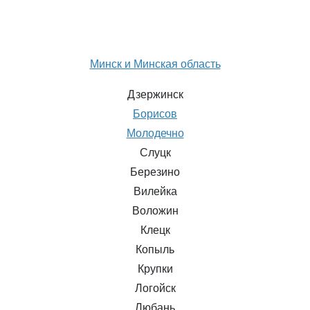
Минск и Минская область
Дзержинск
Борисов
Молодечно
Слуцк
Березино
Вилейка
Воложин
Клецк
Копыль
Крупки
Логойск
Любань