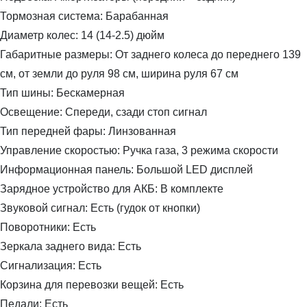
Тормозная система:
Барабанная
Диаметр колес:
14 (14-2.5) дюйм
Габаритные размеры:
От заднего колеса до переднего 139
см, от земли до руля 98 см, ширина руля 67 см
Тип шины:
Бескамерная
Освещение:
Спереди, сзади стоп сигнал
Тип передней фары:
Линзованная
Управление скоростью:
Ручка газа, 3 режима скорости
Информационная панель:
Большой LED дисплей
Зарядное устройство для АКБ:
В комплекте
Звуковой сигнал:
Есть (гудок от кнопки)
Поворотники:
Есть
Зеркала заднего вида:
Есть
Сигнализация:
Есть
Корзина для перевозки вещей:
Есть
Педали:
Есть