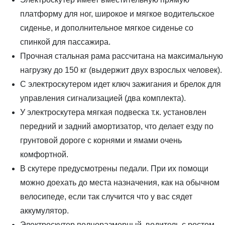
платформу для ног, широкое и мягкое водительское
сиденье, и дополнительное мягкое сиденье со
спинкой для пассажира.
Прочная стальная рама рассчитана на максимальную
нагрузку до 150 кг (выдержит двух взрослых человек).
С электроскутером идет ключ зажигания и брелок для
управления сигнализацией (два комплекта).
У электроскутера мягкая подвеска т.к. установлен
передний и задний амортизатор, что делает езду по
грунтовой дороге с корнями и ямами очень
комфортной.
В скутере предусмотрены педали. При их помощи
можно доехать до места назначения, как на обычном
велосипеде, если так случится что у вас сядет
аккумулятор.
Электроскутер полноразмерный, водитель с ростом