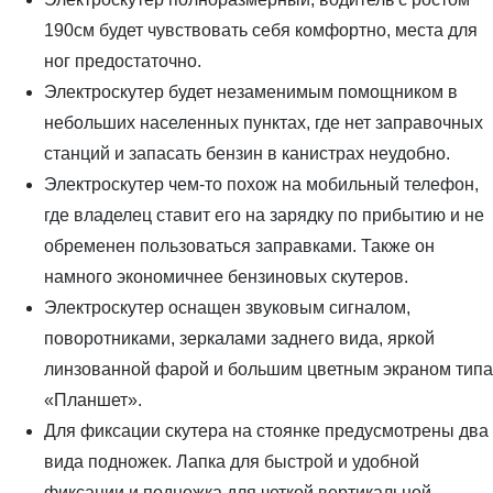
190см будет чувствовать себя комфортно, места для
ног предостаточно.
Электроскутер будет незаменимым помощником в
небольших населенных пунктах, где нет заправочных
станций и запасать бензин в канистрах неудобно.
Электроскутер чем-то похож на мобильный телефон,
где владелец ставит его на зарядку по прибытию и не
обременен пользоваться заправками. Также он
намного экономичнее бензиновых скутеров.
Электроскутер оснащен звуковым сигналом,
поворотниками, зеркалами заднего вида, яркой
линзованной фарой и большим цветным экраном типа
«Планшет».
Для фиксации скутера на стоянке предусмотрены два
вида подножек. Лапка для быстрой и удобной
фиксации и подножка для четкой вертикальной