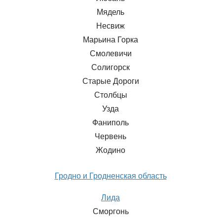
Мядель
Несвиж
Марьина Горка
Смолевичи
Солигорск
Старые Дороги
Столбцы
Узда
Фаниполь
Червень
Жодино
Гродно и Гродненская область
Лида
Сморгонь