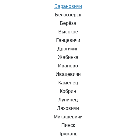
Барановичи
Белоозёрск
Берёза
Высокое
Ганцевичи
Дрогичин
Жабинка
Иваново
Ивацевичи
Каменец
Кобрин
Лунинец
Ляховичи
Микашевичи
Пинск
Пружаны