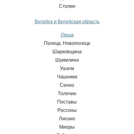
Столин
Витебск и Витебская область
Орша
Полоцк, Новополоцк
Шарковщина
Шумилино
Ушачи
Чашники
Сенно
Толочин
Поставы
Россоны
Лиозно
Миоры