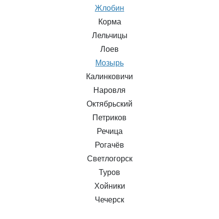
Жлобин
Корма
Лельчицы
Лоев
Мозырь
Калинковичи
Наровля
Октябрьский
Петриков
Речица
Рогачёв
Светлогорск
Туров
Хойники
Чечерск