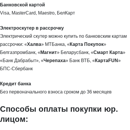
Банковской картой
Visa, MasterCard, Maestro, БелКарт
Электроскутер в рассрочку
Электрический скутер можно купить по банковским картам
рассрочки: «
Халва
» МТБанка, «
Карта Покупок
»
Белгазпромбанк, «
Магнит
» Беларусбанк, «
Смарт Карта
»
«Банк Дабрабыт», «
Черепаха
» Банк ВТБ, «
КартаFUN
»
БПС-Сбербанк
Кредит банка
Без первоначального взноса сроком до 36 месяцев
Способы оплаты покупки юр.
лицом: