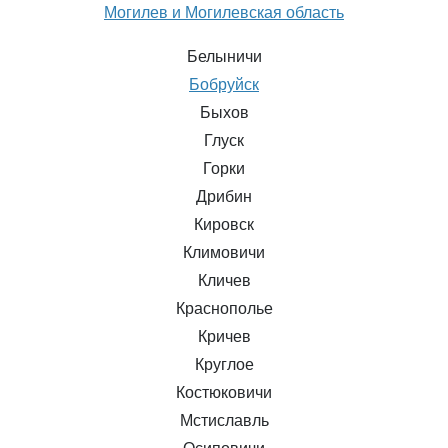
Могилев и Могилевская область
Белыничи
Бобруйск
Быхов
Глуск
Горки
Дрибин
Кировск
Климовичи
Кличев
Краснополье
Кричев
Круглое
Костюковичи
Мстиславль