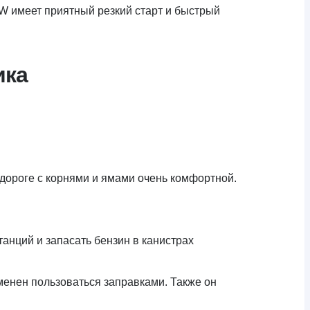
0W имеет приятный резкий старт и быстрый
ика
й дороге с корнями и ямами очень комфортной.
анций и запасать бензин в канистрах
менен пользоваться заправками. Также он