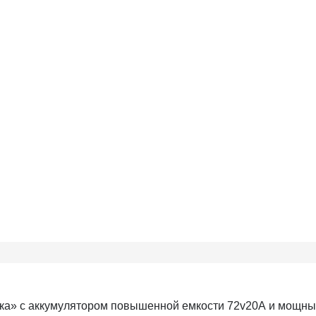
ника» с аккумулятором повышенной емкости 72v20А и мощн