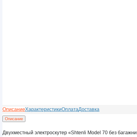
Описание
Характеристики
Оплата
Доставка
Описание
Двухместный электроскутер «Shtenli Model 70 без багаж