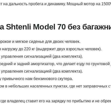
нт на дальность пробега и динамику. Мощный мотор на 150
 Shtenli Model 70 без багажн
окое и мягкое сиденье для двоих человек.
нагрузку до 220 кг (выдержит двух взрослых человек).
 управления сигнализацией (два комплекта).
ередний и задний амортизатор, что делает езду по грунтово
 управления сигнализацией (два комплекта).
 у привычного нам бензинового скутера.
 в небольших населенных пунктах, где нет заправочных ст
где владелец ставит его на зарядку по прибытию и не обре