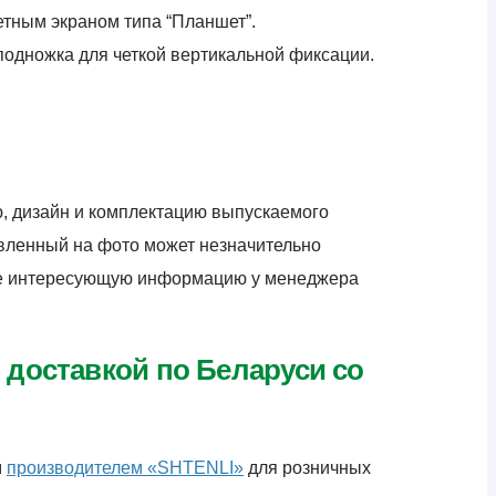
етным экраном типа “Планшет”.
подножка для четкой вертикальной фиксации.
ю, дизайн и комплектацию выпускаемого
авленный на фото может незначительно
яйте интересующую информацию у менеджера
й доставкой по Беларуси со
м
производителем «SHTENLI»
для розничных