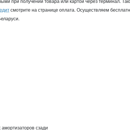
ыми при получении товара или картой через терминал. Такж
редит
смотрите на странице оплата. Осуществляем бесплатну
Беларуси.
 амортизаторов сзади