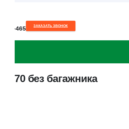
ЗАКАЗАТЬ ЗВОНОК
80-28-465
кофра
o.by
del 70 без багажника