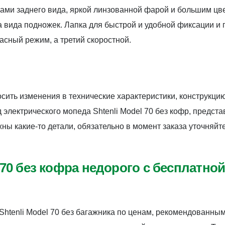
ами заднего вида, яркой линзованной фарой и большим цв
 вида подножек. Лапка для быстрой и удобной фиксации и 
асный режим, а третий скоростной.
сить изменения в технические характеристики, конструкци
электрического мопеда Shtenli Model 70 без кофр, предст
ажны какие-то детали, обязательно в момент заказа уточн
l 70 без кофра недорого с бесплатно
Shtenli Model 70 без багажника по ценам, рекомендованны