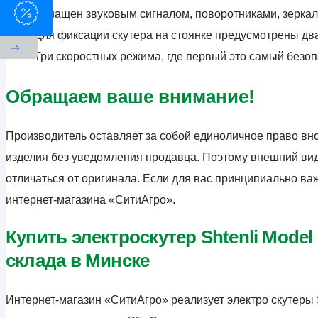
Оснащен звуковым сигналом, поворотниками, зеркал
Для фиксации скутера на стоянке предусмотрены два
Три скоростных режима, где первый это самый безоп
Обращаем ваше внимание!
Производитель оставляет за собой единоличное право вно
изделия без уведомления продавца. Поэтому внешний вид 
отличаться от оригинала. Если для вас принципиально в
интернет-магазина «СитиАгро».
Купить электроскутер Shtenli Mode
склада в Минске
Интернет-магазин «СитиАгро» реализует электро скутеры 