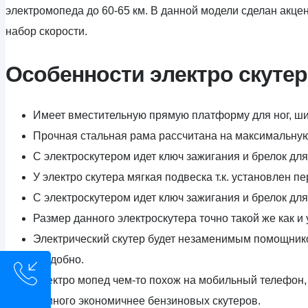
электромопеда до 60-65 км. В данной модели сделан акце
набор скорости.
Особенности электро скутера
Имеет вместительную прямую платформу для ног, шир
Прочная стальная рама рассчитана на максимальную 
С электроскутером идет ключ зажигания и брелок для
У электро скутера мягкая подвеска т.к. установлен п
С электроскутером идет ключ зажигания и брелок для
Размер данного электроскутера точно такой же как и
Электрический скутер будет незаменимым помощником
неудобно.
Электро мопед чем-то похож на мобильный телефон, 
намного экономичнее бензиновых скутеров.