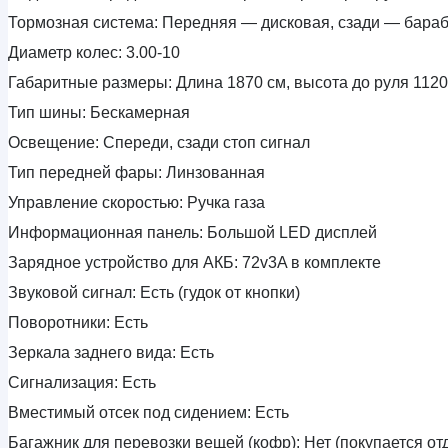
Тормозная система:
Передняя — дисковая, сзади — бара
Диаметр колес:
3.00-10
Габаритные размеры:
Длина 1870 см, высота до руля 1120
Тип шины:
Бескамерная
Освещение:
Спереди, сзади стоп сигнал
Тип передней фары:
Линзованная
Управление скоростью:
Ручка газа
Информационная панель:
Большой LED дисплей
Зарядное устройство для АКБ:
72v3A в комплекте
Звуковой сигнал:
Есть (гудок от кнопки)
Поворотники:
Есть
Зеркала заднего вида:
Есть
Сигнализация:
Есть
Вместимый отсек под сидением:
Есть
Багажник для перевозки вещей (кофр):
Нет (покупается от