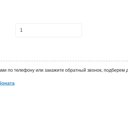
гажника
ами по телефону или закажите обратный звонок, подберем д
боната