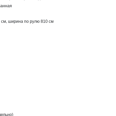
банная
 см, ширина по рулю 810 см
дельно)