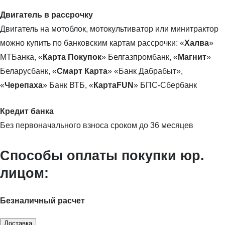
Двигатель в рассрочку
Двигатель на мотоблок, мотокультиватор или минитрактор
можно купить по банковским картам рассрочки: «
Халва
»
МТБанка, «
Карта Покупок
» Белгазпромбанк, «
Магнит
»
Беларусбанк, «
Смарт Карта
» «Банк Дабрабыт»,
«
Черепаха
» Банк ВТБ, «
КартаFUN
» БПС-Сбербанк
Кредит банка
Без первоначального взноса сроком до 36 месяцев
Способы оплаты покупки юр.
лицом:
Безналичный расчет
Доставка