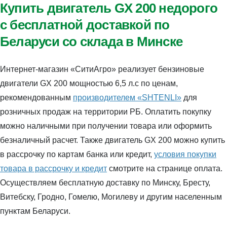
Купить двигатель GX 200 недорого
с бесплатной доставкой по
Беларуси со склада в Минске
Интернет-магазин «СитиАгро» реализует бензиновые
двигатели GX 200 мощностью 6,5 л.с по ценам,
рекомендованным
производителем «SHTENLI»
для
розничных продаж на территории РБ. Оплатить покупку
можно наличными при получении товара или оформить
безналичный расчет. Также двигатель GX 200 можно купить
в рассрочку по картам банка или кредит,
условия покупки
товара в рассрочку и кредит
смотрите на странице оплата.
Осуществляем бесплатную доставку по Минску, Бресту,
Витебску, Гродно, Гомелю, Могилеву и другим населенным
пунктам Беларуси.