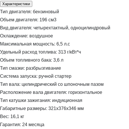
Характеристики
Тип двигателя:
бензиновый
Объем двигателя:
196 см3
Вид двигателя:
четырехтактный, одноцилиндровый
Охлаждение:
воздушное
Максимальная мощность:
6,5 л.с
Удельный расход топлива:
313 г/кВт*ч
Объем топливного бака:
3,6 л
Тип смазки:
разбрызгивание
Система запуска:
ручной стартер
Тип вала:
цилиндрический со шпоночным пазом
Расположение вала двигателя:
горизонтальное
Тип катушки зажигания:
индукционная
Габаритные размеры:
321x376x346 мм
Вес:
16,1 кг
Гарантия:
24 месяца