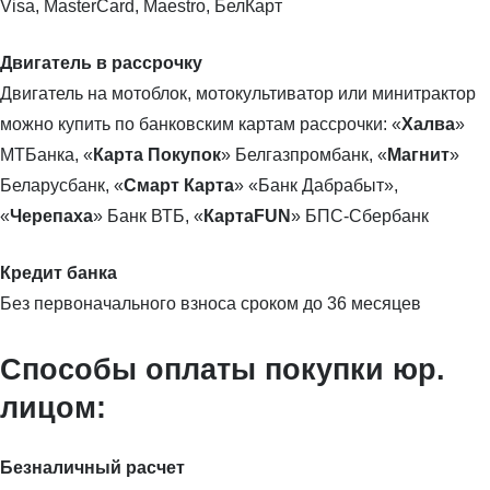
Visa, MasterCard, Maestro, БелКарт
Двигатель в рассрочку
Двигатель на мотоблок, мотокультиватор или минитрактор
можно купить по банковским картам рассрочки: «
Халва
»
МТБанка, «
Карта Покупок
» Белгазпромбанк, «
Магнит
»
Беларусбанк, «
Смарт Карта
» «Банк Дабрабыт»,
«
Черепаха
» Банк ВТБ, «
КартаFUN
» БПС-Сбербанк
Кредит банка
Без первоначального взноса сроком до 36 месяцев
Способы оплаты покупки юр.
лицом:
Безналичный расчет