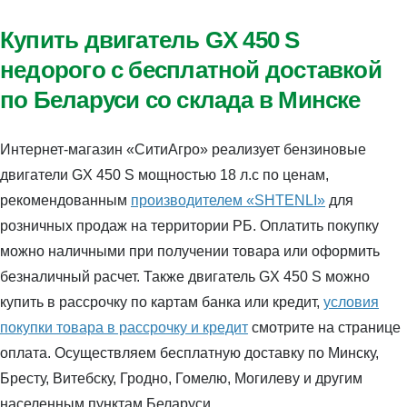
Купить двигатель GX 450 S
недорого с бесплатной доставкой
по Беларуси со склада в Минске
Интернет-магазин «СитиАгро» реализует бензиновые
двигатели GX 450 S мощностью 18 л.с по ценам,
рекомендованным
производителем «SHTENLI»
для
розничных продаж на территории РБ. Оплатить покупку
можно наличными при получении товара или оформить
безналичный расчет. Также двигатель GX 450 S можно
купить в рассрочку по картам банка или кредит,
условия
покупки товара в рассрочку и кредит
смотрите на странице
оплата. Осуществляем бесплатную доставку по Минску,
Бресту, Витебску, Гродно, Гомелю, Могилеву и другим
населенным пунктам Беларуси.