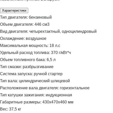
Характеристики
Тип двигателя:
бензиновый
Объем двигателя:
446 см3
Вид двигателя:
четырехтактный, одноцилиндровый
Охлаждение:
воздушное
Максимальная мощность:
18 л.с
Удельный расход топлива:
370 г/кВт*ч
Объем топливного бака:
6,5 л
Тип смазки:
разбрызгивание
Система запуска:
ручной стартер
Тип вала:
цилиндрический шлицевой
Расположение вала двигателя:
горизонтальное
Тип катушки зажигания:
индукционная
Габаритные размеры:
430x470x460 мм
Вес:
37,5 кг