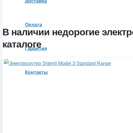
Доставка
Оплата
В наличии недорогие электр
каталоге
Гарантия
Контакты
Вы отложили
Товар
в свою корзину.