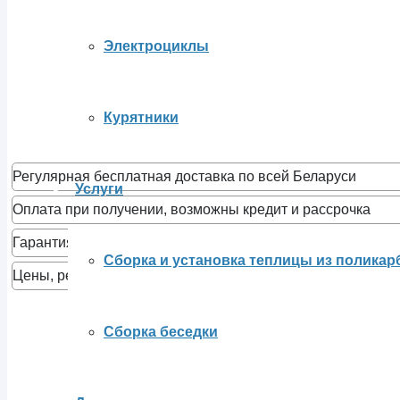
Электроциклы
Курятники
Регулярная бесплатная доставка по всей Беларуси
Услуги
Оплата при получении, возможны кредит и рассрочка
Гарантия завода 24 месяца, сервисное обслуживание
Сборка и установка теплицы из поликар
Цены, рекомендованные производителем, бонусы при по
Сборка беседки