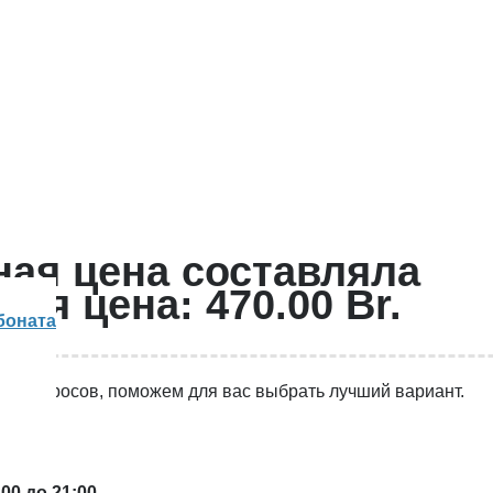
ая цена составляла
щая цена: 470.00 Br.
боната
ько вопросов, поможем для вас выбрать лучший вариант.
00 до 21:00