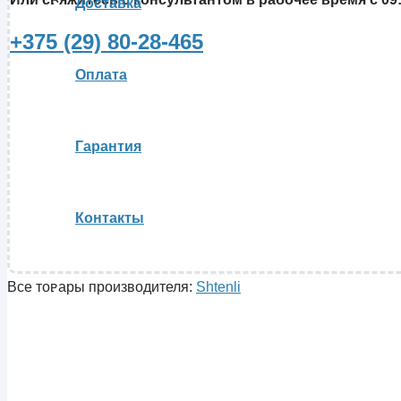
Доставка
+375 (29) 80-28-465
Оплата
Гарантия
Контакты
Все товары производителя:
Shtenli
Вы отложили
Товар
в свою корзину.