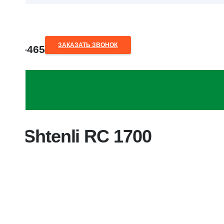
ЗАКАЗАТЬ ЗВОНОК
80-28-465
o.by
р Shtenli RC 1700