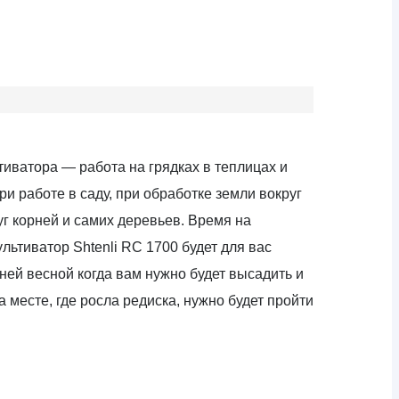
иватора — работа на грядках в теплицах и
и работе в саду, при обработке земли вокруг
г корней и самих деревьев. Время на
ультиватор Shtenli RC 1700 будет для вас
ней весной когда вам нужно будет высадить и
а месте, где росла редиска, нужно будет пройти