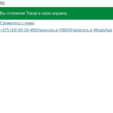
Вы отложили
Товар
в свою корзину.
Свяжитесь с нами
+375 (29) 80-28-465
Написать в VIBER
Написать в WhatsApp